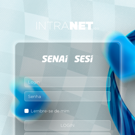
Lembre-se de mim
LOGIN